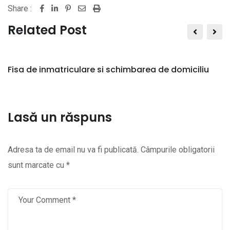
Share :
Pinterest
Share
Print
via
Related Post
Email
Fisa de inmatriculare si schimbarea de domiciliu
Lasă un răspuns
Adresa ta de email nu va fi publicată.
Câmpurile obligatorii
sunt marcate cu
*