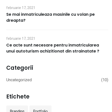
februarie 17, 2021
Se mai inmatriculeaza masinile cu volan pe
dreapta?
februarie 17, 2021
Ce acte sunt necesare pentru inmatricularea
unui autoturism achizitionat din strainatate ?
Categorii
Uncategorized
(10)
Etichete
Branding
Portfolio