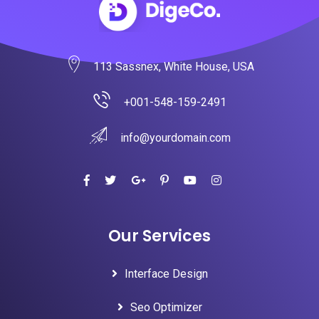
113 Sassnex, White House, USA
+001-548-159-2491
info@yourdomain.com
Our Services
Interface Design
Seo Optimizer