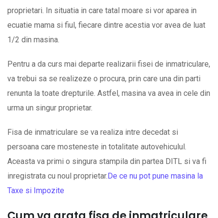
proprietari. In situatia in care tatal moare si vor aparea in
ecuatie mama si fiul, fiecare dintre acestia vor avea de luat
1/2 din masina.
Pentru a da curs mai departe realizarii fisei de inmatriculare,
va trebui sa se realizeze o procura, prin care una din parti
renunta la toate drepturile. Astfel, masina va avea in cele din
urma un singur proprietar.
Fisa de inmatriculare se va realiza intre decedat si
persoana care mosteneste in totalitate autovehiculul.
Aceasta va primi o singura stampila din partea DITL si va fi
inregistrata cu noul proprietar.
De ce nu pot pune masina la
Taxe si Impozite
Cum va arata fisa de inmatriculare