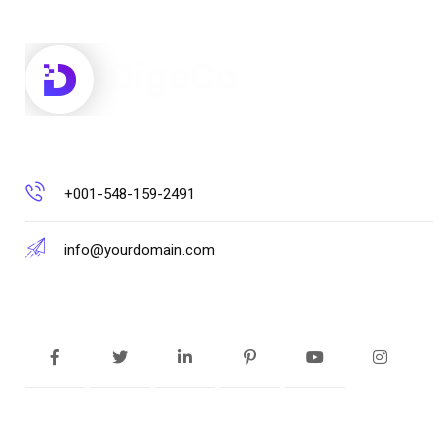
+001-548-159-2491
info@yourdomain.com