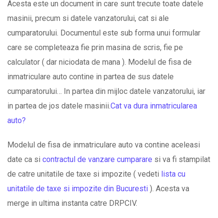
Acesta este un document in care sunt trecute toate datele
masinii, precum si datele vanzatorului, cat si ale
cumparatorului. Documentul este sub forma unui formular
care se completeaza fie prin masina de scris, fie pe
calculator ( dar niciodata de mana ). Modelul de fisa de
inmatriculare auto contine in partea de sus datele
cumparatorului… In partea din mijloc datele vanzatorului, iar
in partea de jos datele masinii.
Cat va dura inmatricularea
auto?
Modelul de fisa de inmatriculare auto va contine aceleasi
date ca si
contractul de vanzare cumparare
si va fi stampilat
de catre unitatile de taxe si impozite ( vedeti
lista cu
unitatile de taxe si impozite din Bucuresti
). Acesta va
merge in ultima instanta catre DRPCIV.