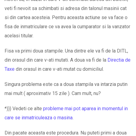
veti fi nevoit sa schimbati si adresa din talonul masinii cat
si din cartea acesteia. Pentru aceasta actiune se va face o
fisa de inmatriculare ce va avea la cumparator si la vanzator
acelasi titular.
Fisa va primi doua stampile. Una dintre ele va fi de la DITL,
din orasul din care v-ati mutati. A doua va fi de la
Directia de
Taxe
din orasul in care v-ati mutat cu domiciliul.
Singura problema este ca a doua stampila va intarzia putin
mai mult ( aproximativ 15 zile ). Cam mult, nu?
*))) Vedeti ce alte
probleme mai pot aparea in momentul in
care se inmatriculeaza o masina
.
Din pacate aceasta este procedura. Nu puteti primi a doua