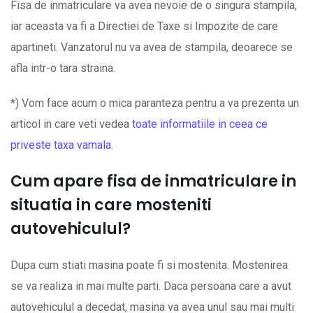
Fisa de inmatriculare va avea nevoie de o singura stampila,
iar aceasta va fi a Directiei de Taxe si Impozite de care
apartineti. Vanzatorul nu va avea de stampila, deoarece se
afla intr-o tara straina.
*) Vom face acum o mica paranteza pentru a va prezenta un
articol in care veti vedea
toate informatiile in ceea ce
priveste taxa vamala
.
Cum apare fisa de inmatriculare in
situatia in care mosteniti
autovehiculul?
Dupa cum stiati masina poate fi si mostenita. Mostenirea
se va realiza in mai multe parti. Daca persoana care a avut
autovehiculul a decedat, masina va avea unul sau mai multi