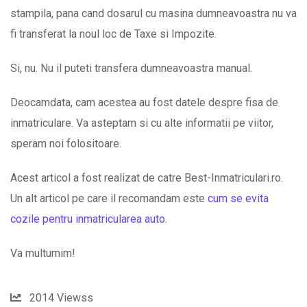
stampila, pana cand dosarul cu masina dumneavoastra nu va
fi transferat la noul loc de Taxe si Impozite.
Si, nu. Nu il puteti transfera dumneavoastra manual.
Deocamdata, cam acestea au fost datele despre fisa de
inmatriculare. Va asteptam si cu alte informatii pe viitor,
speram noi folositoare.
Acest articol a fost realizat de catre Best-Inmatriculari.ro.
Un alt articol pe care il recomandam este
cum se evita
cozile pentru inmatricularea auto
.
Va multumim!
2014
Viewss