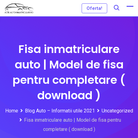
Skip
Oferta!
to
content
Fisa inmatriculare
auto | Model de fisa
pentru completare (
download )
Home
Blog Auto – Informatii utile 2021
Uncategorized
Fisa inmatriculare auto | Model de fisa pentru
completare ( download )