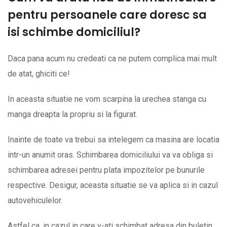
pentru persoanele care doresc sa
isi schimbe domiciliul?
Daca pana acum nu credeati ca ne putem complica mai mult
de atat, ghiciti ce!
In aceasta situatie ne vom scarpina la urechea stanga cu
manga dreapta la propriu si la figurat.
Inainte de toate va trebui sa intelegem ca masina are locatia
intr-un anumit oras. Schimbarea domiciliului va va obliga si
schimbarea adresei pentru plata impozitelor pe bunurile
respective. Desigur, aceasta situatie se va aplica si in cazul
autovehiculelor.
Astfel ca, in cazul in care v-ati schimbat adresa din buletin,